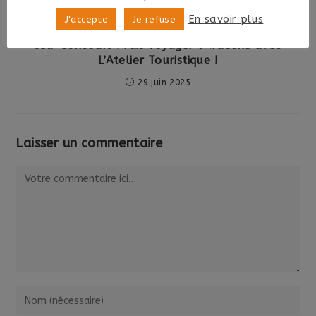
En savoir plus
J'accepte
Je refuse
Jeu-Concours : Fais voyager l’Ardèche avec
L’Atelier Touristique !
29 juin 2025
Laisser un commentaire