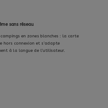
ême sans réseau
 campings en zones blanches : la carte
le hors connexion et s’adapte
t à la langue de l’utilisateur.