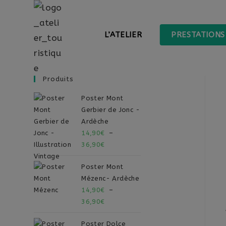
L’ATELIER
PRESTATIONS
Produits
Poster Mont
Gerbier de Jonc -
Ardèche
14,90
€
–
36,90
€
Poster Mont
Mézenc- Ardèche
14,90
€
–
36,90
€
Poster Dolce