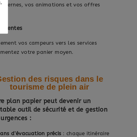
,
internes, vos animations et vos offres
e ventes
lement vos campeurs vers les services
mentez votre panier moyen.
estion des risques dans le
tourisme de plein air
re plan papier peut devenir
un
itable outil de sécurité et de gestion
 urgences :
ans d’évacuation précis
: chaque itinéraire