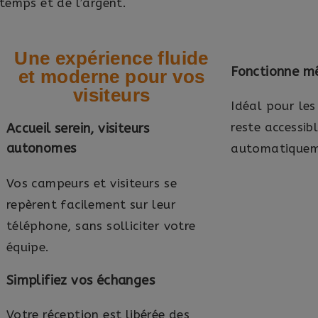
temps et de l’argent.
Une expérience fluide
Fonctionne m
et moderne pour vos
visiteurs
Idéal pour les
reste accessib
Accueil serein, visiteurs
autonomes
automatiquemen
Vos campeurs et visiteurs se
repèrent facilement sur leur
téléphone, sans solliciter votre
équipe.
Simplifiez vos échanges
Votre réception est libérée des