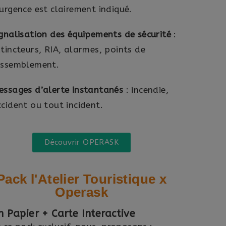
urgence est clairement indiqué.
gnalisation des équipements de sécurité
:
tincteurs, RIA, alarmes, points de
assemblement.
essages d’alerte instantanés
: incendie,
cident ou tout incident.
Découvrir OPERASK
Pack l'Atelier Touristique x
Operask
n Papier + Carte Interactive