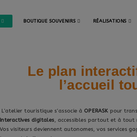
BOUTIQUE SOUVENIRS
RÉALISATIONS
Le plan interacti
l’accueil to
L’atelier touristique s’associe à
OPERASK
pour tran
interactives digitales
, accessibles partout et à tou
Vos visiteurs deviennent autonomes, vos services gag