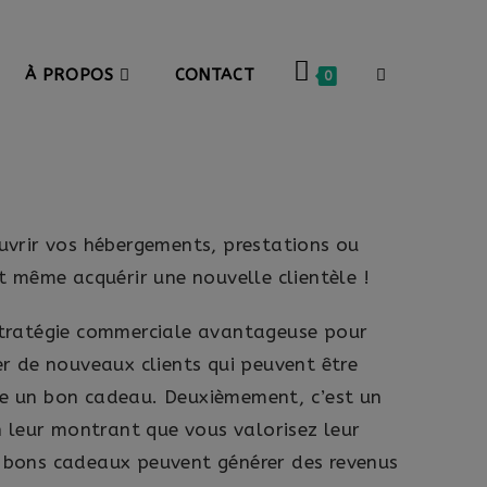
À PROPOS
CONTACT
0
ouvrir vos hébergements, prestations ou
et même acquérir une nouvelle clientèle !
 stratégie commerciale avantageuse pour
er de nouveaux clients qui peuvent être
ffre un bon cadeau. Deuxièmement, c’est un
en leur montrant que vous valorisez leur
s bons cadeaux peuvent générer des revenus