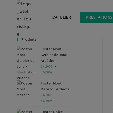
L’ATELIER
PRESTATIONS
Produits
Poster Mont
Gerbier de Jonc -
Ardèche
14,90
€
–
36,90
€
Poster Mont
Mézenc- Ardèche
14,90
€
–
36,90
€
Poster Dolce