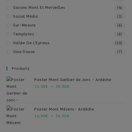
Savons Mont Et Merveilles
(4)
Social Média
(1)
Sur-Mesure
(6)
Templates
(6)
Vallée De L'Eyrieux
(10)
Voie Douce
(7)
Produits
Poster Mont Gerbier de Jonc - Ardèche
14,90
€
–
36,90
€
Poster Mont Mézenc- Ardèche
14,90
€
–
36,90
€