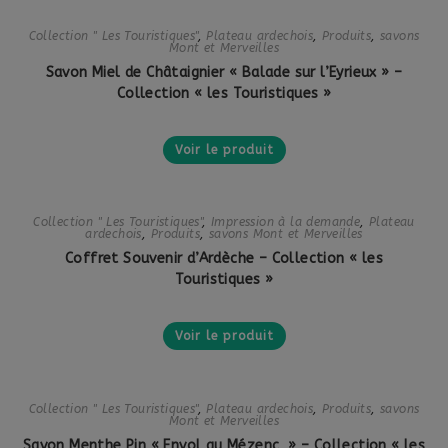
Collection " Les Touristiques"
,
Plateau ardechois
,
Produits
,
savons
Mont et Merveilles
Savon Miel de Châtaignier « Balade sur l’Eyrieux » –
Collection « les Touristiques »
Voir le produit
Collection " Les Touristiques"
,
Impression à la demande
,
Plateau
ardechois
,
Produits
,
savons Mont et Merveilles
Coffret Souvenir d’Ardèche – Collection « les
Touristiques »
Voir le produit
Collection " Les Touristiques"
,
Plateau ardechois
,
Produits
,
savons
Mont et Merveilles
Savon Menthe Pin « Envol au Mézenc » – Collection « les