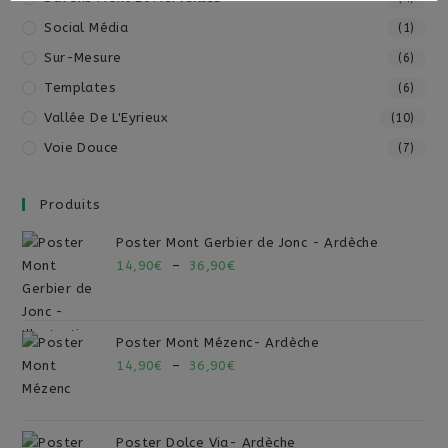
Social Média
(1)
Sur-Mesure
(6)
Templates
(6)
Vallée De L'Eyrieux
(10)
Voie Douce
(7)
Produits
Poster Mont Gerbier de Jonc - Ardèche
14,90
€
–
36,90
€
Poster Mont Mézenc- Ardèche
14,90
€
–
36,90
€
Poster Dolce Via- Ardèche