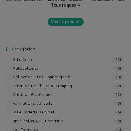
Touristiques »
Voir le produit
Catégories
A La Carte
(11)
Autocollants
(6)
Collection " Les Touristiques"
(13)
Création De Plans De Camping
(2)
Création Graphiques
(12)
Formations Conseils
(5)
Idée Cadeau De Noël
(6)
Impression À La Demande
(8)
Les Formules
(1)