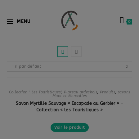
MENU
0
Tri par défaut
Collection " Les Touristiques"
,
Plateau ardechois
,
Produits
,
savons
Mont et Merveilles
Savon Myrtille Sauvage « Escapade au Gerbier » –
Collection « les Touristiques »
Voir le produit