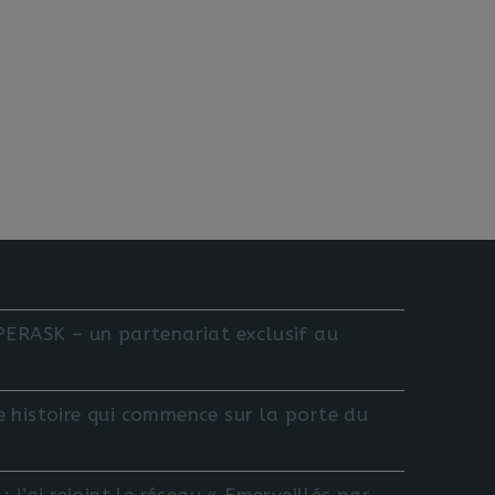
OPERASK – un partenariat exclusif au
e histoire qui commence sur la porte du