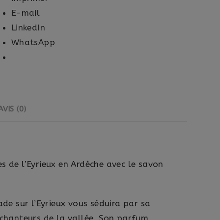
E-mail
LinkedIn
WhatsApp
AVIS (0)
 de l’Eyrieux en Ardèche avec le savon
de sur l’Eyrieux vous séduira par sa
nchanteurs de la vallée. Son parfum