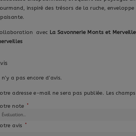
ourmand, inspiré des trésors de la ruche, enveloppe
paisante.
ollaboration avec
La Savonnerie Monts et Merveille
erveilles
vis
l n’y a pas encore d’avis.
otre adresse e-mail ne sera pas publiée.
Les champs 
*
otre note
*
otre avis