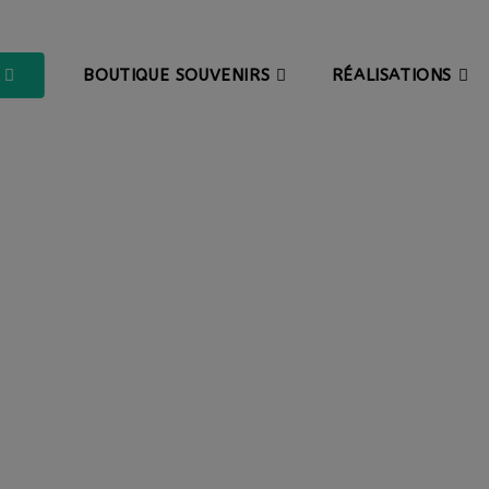
BOUTIQUE SOUVENIRS
RÉALISATIONS