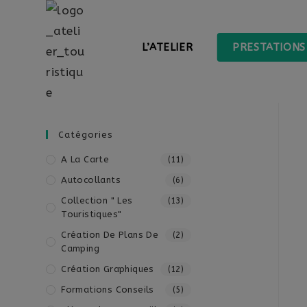
L’ATELIER
PRESTATIONS
Catégories
A La Carte
(11)
Autocollants
(6)
Collection " Les
(13)
Touristiques"
Création De Plans De
(2)
Camping
Création Graphiques
(12)
Formations Conseils
(5)