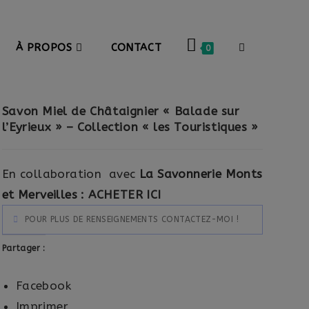
À PROPOS
CONTACT
0
Savon Miel de Châtaignier « Balade sur
l’Eyrieux » – Collection « les Touristiques »
En collaboration avec
La Savonnerie Monts
et Merveilles :
ACHETER ICI
POUR PLUS DE RENSEIGNEMENTS CONTACTEZ-MOI !
Partager :
Facebook
Imprimer