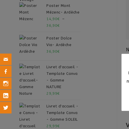
Poster Mont
Mézenc- Ardèche
14,90
€
–
36,90
€
Poster Dolce
Via- Ardèche
36,90
€
Livret d'accueil -
Template Canva
- Gamme
NATURE
C
29,99
€
d
Livret d'accueil -
Template Canva
- Gamme SOLEIL
V
29,99
€