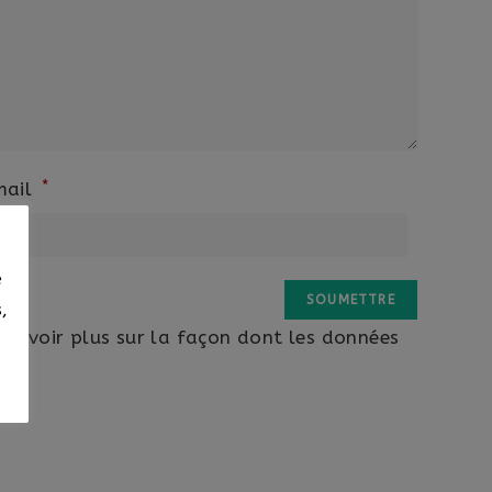
*
mail
e
,
 savoir plus sur la façon dont les données