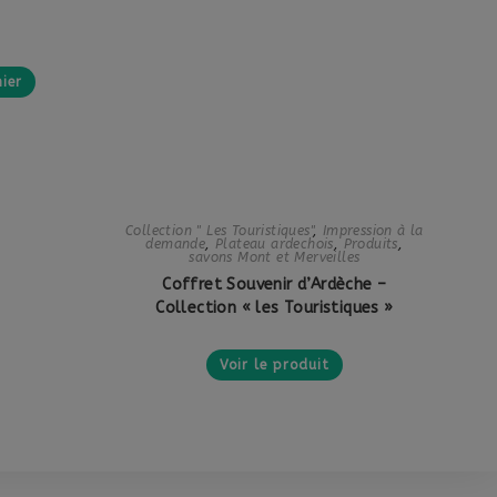
ier
Collection " Les Touristiques"
,
Impression à la
demande
,
Plateau ardechois
,
Produits
,
savons Mont et Merveilles
Coffret Souvenir d’Ardèche –
Collection « les Touristiques »
Voir le produit