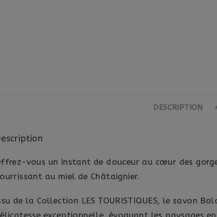
DESCRIPTION
escription
ffrez-vous un instant de douceur au cœur des gorges
ourrissant au miel de Châtaignier.
ssu de la Collection LES TOURISTIQUES, le savon Bala
élicatesse exceptionnelle, évoquant les paysages e