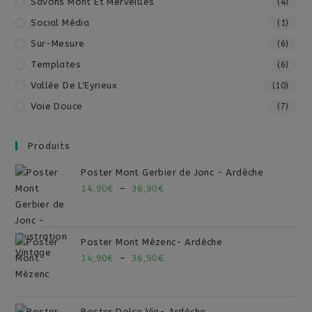
Savons Mont Et Merveilles
(4)
Social Média
(1)
Sur-Mesure
(6)
Templates
(6)
Vallée De L'Eyrieux
(10)
Voie Douce
(7)
Produits
Poster Mont Gerbier de Jonc - Ardèche
14,90
€
–
36,90
€
Poster Mont Mézenc- Ardèche
14,90
€
–
36,90
€
Poster Dolce Via- Ardèche