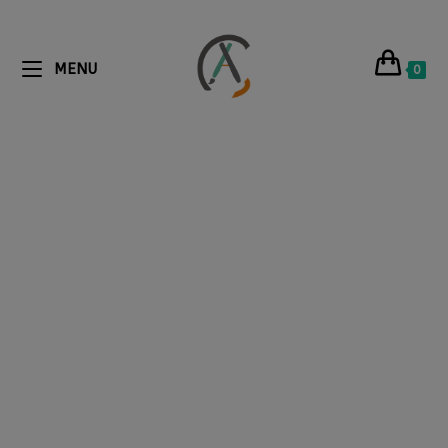
MENU
0