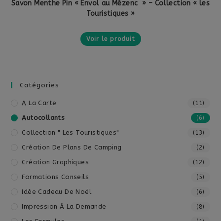
Savon Menthe Pin « Envol au Mézenc » – Collection « les
Touristiques »
Voir le produit
Catégories
A La Carte
(11)
Autocollants
(6)
Collection " Les Touristiques"
(13)
Création De Plans De Camping
(2)
Création Graphiques
(12)
Formations Conseils
(5)
Idée Cadeau De Noël
(6)
Impression À La Demande
(8)