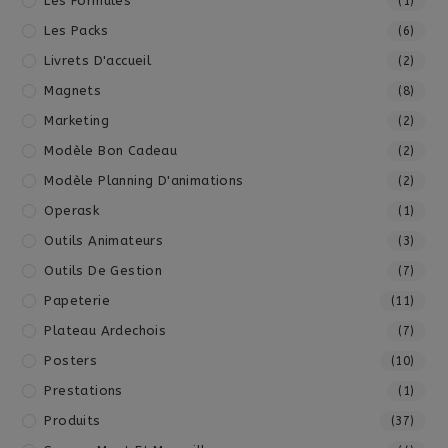
Les Formules
(1)
Les Packs
(6)
Livrets D'accueil
(2)
Magnets
(8)
Marketing
(2)
Modèle Bon Cadeau
(2)
Modèle Planning D'animations
(2)
Operask
(1)
Outils Animateurs
(3)
Outils De Gestion
(7)
Papeterie
(11)
Plateau Ardechois
(7)
Posters
(10)
Prestations
(1)
Produits
(37)