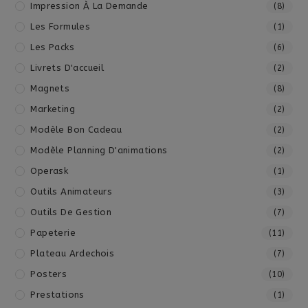
Impression À La Demande
(8)
Les Formules
(1)
Les Packs
(6)
Livrets D'accueil
(2)
Magnets
(8)
Marketing
(2)
Modèle Bon Cadeau
(2)
Modèle Planning D'animations
(2)
Operask
(1)
Outils Animateurs
(3)
Outils De Gestion
(7)
Papeterie
(11)
Plateau Ardechois
(7)
Posters
(10)
Prestations
(1)