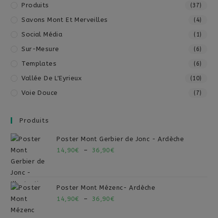
Produits
(37)
Savons Mont Et Merveilles
(4)
Social Média
(1)
Sur-Mesure
(6)
Templates
(6)
Vallée De L'Eyrieux
(10)
Voie Douce
(7)
Produits
Poster Mont Gerbier de Jonc - Ardèche
14,90
€
–
36,90
€
Poster Mont Mézenc- Ardèche
14,90
€
–
36,90
€