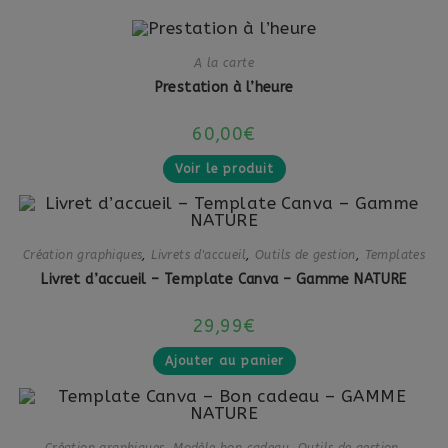
A la carte
Prestation à l’heure
60,00
€
Voir le produit
Création graphiques
,
Livrets d'accueil
,
Outils de gestion
,
Templates
Livret d’accueil – Template Canva – Gamme NATURE
29,99
€
Ajouter au panier
Création graphiques
,
Modèle bon cadeau
,
Outils de gestion
,