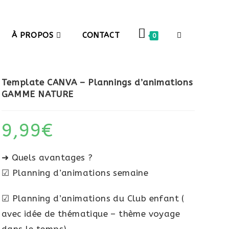
À PROPOS
CONTACT
0
Template CANVA – Plannings d’animations
GAMME NATURE
9,99
€
➜ Quels avantages ?
☑ Planning d’animations semaine
☑ Planning d’animations du Club enfant (
avec idée de thématique – thème voyage