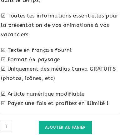
dans le temps)
☑ Toutes les informations essentielles pour
la présentation de vos animations à vos
vacanciers
☑ Texte en français fourni.
☑ Format A4 paysage
☑ Uniquement des médias Canva GRATUITS
(photos, icônes, etc)
☑ Article numérique modifiable
☑ Payez une fois et profitez en illimité !
AJOUTER AU PANIER