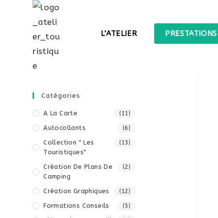
L’ATELIER
PRESTATIONS
Catégories
A La Carte
(11)
Autocollants
(6)
Collection " Les
(13)
Touristiques"
Création De Plans De
(2)
Camping
Création Graphiques
(12)
Formations Conseils
(5)