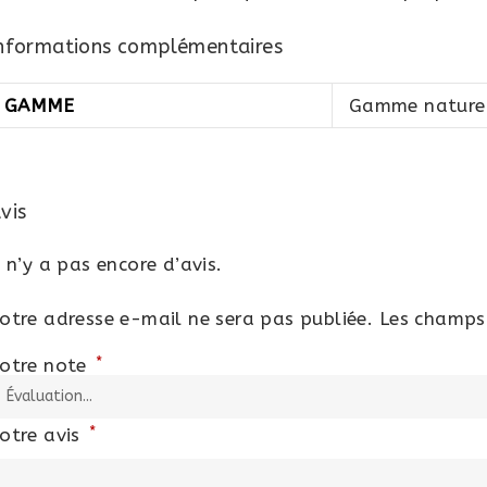
nformations complémentaires
GAMME
Gamme nature
vis
l n’y a pas encore d’avis.
otre adresse e-mail ne sera pas publiée.
Les champs 
*
otre note
*
otre avis