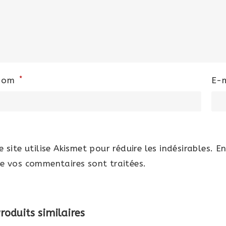
*
Nom
E-
e site utilise Akismet pour réduire les indésirables.
En
e vos commentaires sont traitées
.
roduits similaires