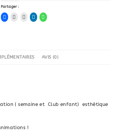
Partager :
MPLÉMENTAIRES
AVIS (0)
mation ( semaine et Club enfant) esthétique
animations !