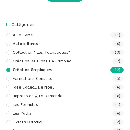
Catégories
A La Carte
(11)
Autocollants
(6)
Collection " Les Touristiques"
(13)
Création De Plans De Camping
(2)
Création Graphiques
(12)
Formations Conseils
(5)
Idée Cadeau De Noël
(6)
Impression À La Demande
(8)
Les Formules
(1)
Les Packs
(6)
Livrets D'accueil
(2)