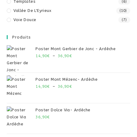
Templates
(6)
Vallée De L'Eyrieux
(10)
Voie Douce
(7)
Produits
Poster Mont Gerbier de Jonc - Ardèche
14,90
€
–
36,90
€
Poster Mont Mézenc- Ardèche
14,90
€
–
36,90
€
Poster Dolce Via- Ardèche
36,90
€