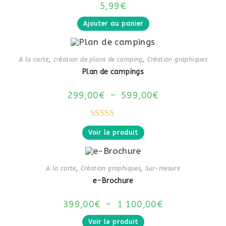
5,99
€
Ajouter au panier
A la carte
,
création de plans de camping
,
Création graphiques
Plan de campings
299,00
€
–
599,00
€
Note
5.00
Voir le produit
sur 5
A la carte
,
Création graphiques
,
Sur-mesure
e-Brochure
399,00
€
–
1 100,00
€
Voir le produit