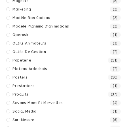
Magnets
(8)
Marketing
(2)
Modèle Bon Cadeau
(2)
Modèle Planning D'animations
(2)
Operask
(1)
Outils Animateurs
(3)
Outils De Gestion
(7)
Papeterie
(11)
Plateau Ardechois
(7)
Posters
(10)
Prestations
(1)
Produits
(37)
Savons Mont Et Merveilles
(4)
Social Média
(1)
Sur-Mesure
(6)